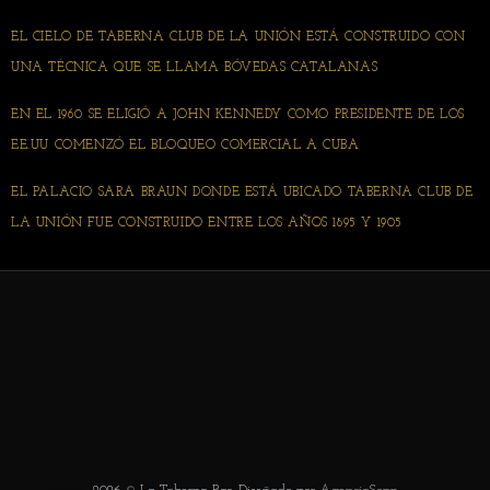
EL CIELO DE TABERNA CLUB DE LA UNIÓN ESTÁ CONSTRUIDO CON
UNA TÉCNICA QUE SE LLAMA BÓVEDAS CATALANAS
EN EL 1960 SE ELIGIÓ A JOHN KENNEDY COMO PRESIDENTE DE LOS
EE.UU COMENZÓ EL BLOQUEO COMERCIAL A CUBA
EL PALACIO SARA BRAUN DONDE ESTÁ UBICADO TABERNA CLUB DE
LA UNIÓN FUE CONSTRUIDO ENTRE LOS AÑOS 1895 Y 1905