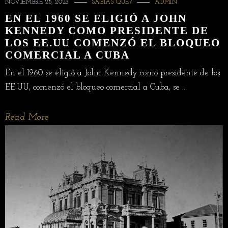
NOVIEMBRE 28, 2023
SABIAS QUE?
ADMIN
EN EL 1960 SE ELIGIÓ A JOHN
KENNEDY COMO PRESIDENTE DE
LOS EE.UU COMENZÓ EL BLOQUEO
COMERCIAL A CUBA
En el 1960 se eligió a John Kennedy como presidente de los
EE.UU, comenzó el bloqueo comercial a Cuba, se ...
Read More