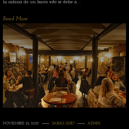
la cabina de un barco esto se debe a ...
Read More
NOVIEMBRE 28, 2023
SABIAS QUE?
ADMIN