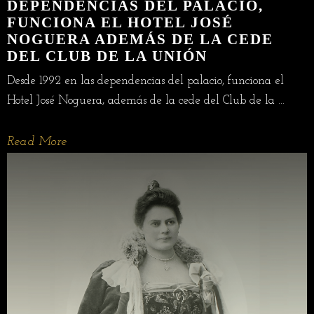
DEPENDENCIAS DEL PALACIO,
FUNCIONA EL HOTEL JOSÉ
NOGUERA ADEMÁS DE LA CEDE
DEL CLUB DE LA UNIÓN
Desde 1992 en las dependencias del palacio, funciona el
Hotel José Noguera, además de la cede del Club de la ...
Read More