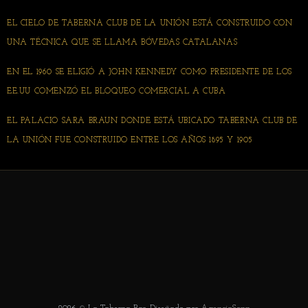
EL CIELO DE TABERNA CLUB DE LA UNIÓN ESTÁ CONSTRUIDO CON
UNA TÉCNICA QUE SE LLAMA BÓVEDAS CATALANAS
EN EL 1960 SE ELIGIÓ A JOHN KENNEDY COMO PRESIDENTE DE LOS
EE.UU COMENZÓ EL BLOQUEO COMERCIAL A CUBA
EL PALACIO SARA BRAUN DONDE ESTÁ UBICADO TABERNA CLUB DE
LA UNIÓN FUE CONSTRUIDO ENTRE LOS AÑOS 1895 Y 1905