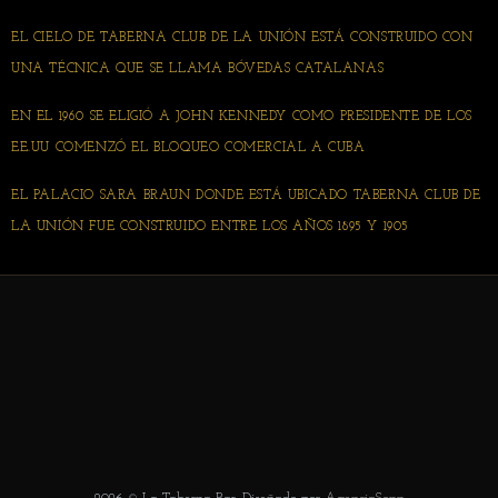
EL CIELO DE TABERNA CLUB DE LA UNIÓN ESTÁ CONSTRUIDO CON
UNA TÉCNICA QUE SE LLAMA BÓVEDAS CATALANAS
EN EL 1960 SE ELIGIÓ A JOHN KENNEDY COMO PRESIDENTE DE LOS
EE.UU COMENZÓ EL BLOQUEO COMERCIAL A CUBA
EL PALACIO SARA BRAUN DONDE ESTÁ UBICADO TABERNA CLUB DE
LA UNIÓN FUE CONSTRUIDO ENTRE LOS AÑOS 1895 Y 1905