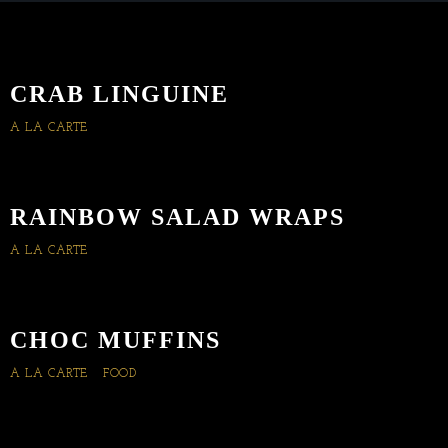
CRAB LINGUINE
A LA CARTE
RAINBOW SALAD WRAPS
A LA CARTE
CHOC MUFFINS
A LA CARTE
FOOD